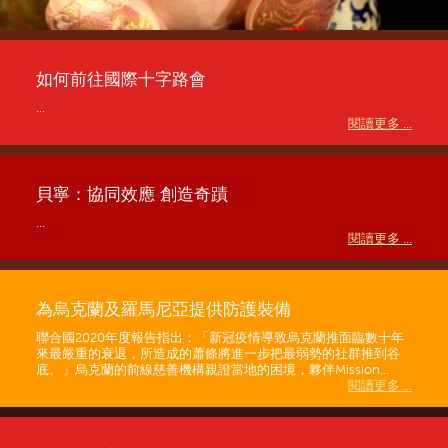
如何前往國際十字路會
...
閱讀更多 ...
貝寧：協同效應 創造奇蹟
...
閱讀更多 ...
為烏克蘭及羅馬尼亞提供防護裝備
聯合國2020年度報告指出：「新冠疫情導致烏克蘭推面臨數十年
來最嚴重的衰退，所造成的蕭條將進一步把最弱勢的社群推到谷
底。」烏克蘭的前線慈善機構親證當地的困境，夥伴Mission...
閱讀更多 ...