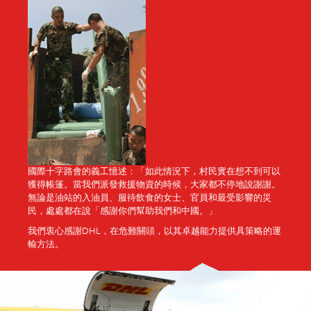
國際十字路會的義工憶述：「如此情況下，村民實在想不到可以
獲得帳篷。當我們派發救援物資的時候，大家都不停地說謝謝。
無論是油站的入油員、服待飲食的女士、官員和最受影響的災
民，處處都在說「感謝你們幫助我們和中國。」
我們衷心感謝DHL，在危難關頭，以其卓越能力提供具策略的運
輸方法。