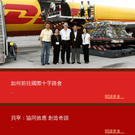
如何前往國際十字路會
...
閱讀更多 ...
貝寧：協同效應 創造奇蹟
...
閱讀更多 ...