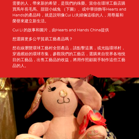
需要的人，帶來新的希望，是我們的殊榮。當你在環球工藝店購
買馬年長毛馬、甜甜小絨兔 （下圖）、或中華掛飾等Hearts and
Hands的產品時，就是説明像Cui Li夫婦倆這樣的人，用尊嚴和
榮譽來建立新生活。
Cui Li 的故事和圖片，由Hearts and Hands China提供
想選購更多公平貿易工藝產品嗎？
想在線瀏覽環球工藝村全部產品，請點擊這裏，或光臨環球村，
穿過繽紛的環球市集，參觀我們的工藝店，選購來自世界各地悅
目的工藝品，出售工藝品的收益，將用作照顧親手制作這些工藝
品的人。