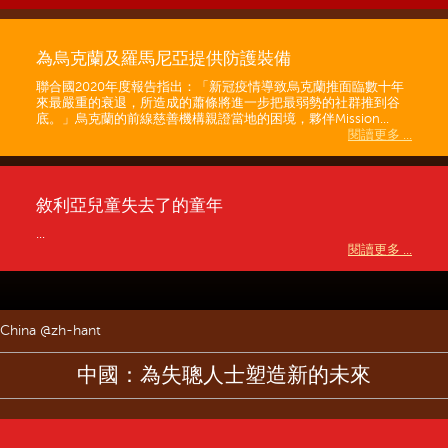
為烏克蘭及羅馬尼亞提供防護裝備
聯合國2020年度報告指出：「新冠疫情導致烏克蘭推面臨數十年
來最嚴重的衰退，所造成的蕭條將進一步把最弱勢的社群推到谷
底。」烏克蘭的前線慈善機構親證當地的困境，夥伴Mission...
閱讀更多 ...
敘利亞兒童失去了的童年
...
閱讀更多 ...
China @zh-hant
中國：為失聰人士塑造新的未來