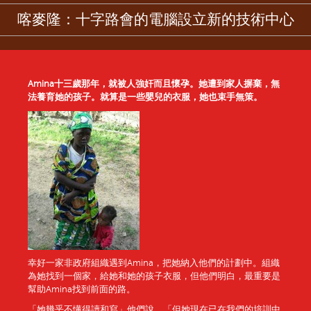
喀麥隆：十字路會的電腦設立新的技術中心
Amina十三歲那年，就被人強奸而且懷孕。她遭到家人摒棄，無
法養育她的孩子。就算是一些嬰兒的衣服，她也束手無策。
幸好一家非政府組織遇到Amina，把她納入他們的計劃中。組織
為她找到一個家，給她和她的孩子衣服，但他們明白，最重要是
幫助Amina找到前面的路。
「她幾乎不懂得讀和寫」他們說，「但她現在已在我們的培訓中