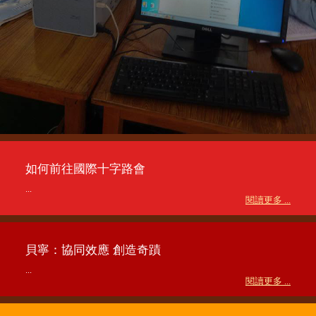
如何前往國際十字路會
...
閱讀更多 ...
貝寧：協同效應 創造奇蹟
...
閱讀更多 ...