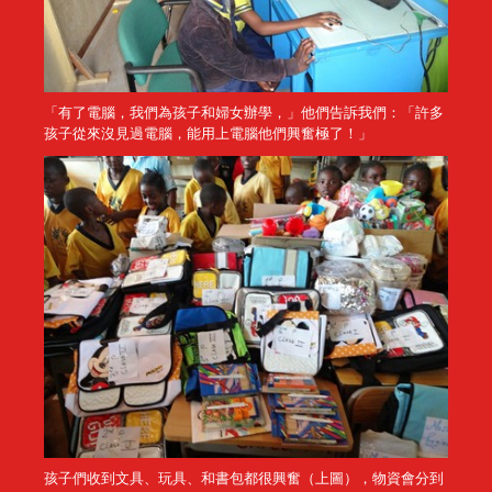
「有了電腦，我們為孩子和婦女辦學，」他們告訴我們：「許多
孩子從來沒見過電腦，能用上電腦他們興奮極了！」
孩子們收到文具、玩具、和書包都很興奮（上圖），物資會分到