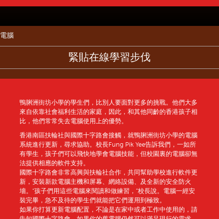
電腦
緊貼在線學習步伐
鴨脷洲街坊小學的學生們，比別人要面對更多的挑戰。他們大多
來自依靠社會福利生活的家庭，因此，和其他同齡的香港孩子相
比，他們常常失去電腦使用上的優勢。
香港南區扶輪社與國際十字路會接觸，就鴨脷洲街坊小學的電腦
系統進行更新，尋求協助。校長Fung Pik Yee告訴我們，一如所
有學生，孩子們可以飛快地學會電腦技能，但校園裏的電腦卻無
法提供相應的軟件支持。
國際十字路會非常高興與扶輪社合作，共同幫助學校進行軟件更
新，安裝新款電腦主機和屏幕、網絡設備、及全新的安全防火
墻。“孩子們用這些電腦來閱讀和做練習，”校長說。電腦一經安
裝完畢，急不及待的學生們就能把它們運用到極致。
如果你打算更新電腦配置，不論是在家中或者工作中使用的，請