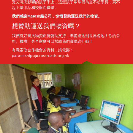
受艾滋病影響的孩子手上，這些孩子常常因為交不起學費，買不
起上學用品和校服而輟學。
我們感謝Maersk船公司，慷慨贊助運送我們的物資。
想贊助運送我們物資嗎？
我們有好幾批物資正待贊助支持，準備運送到世界各地！你的公
司、機構、甚至家庭可以幫助我們實現這行動！
有意索取合作機會的資料，請電郵：
partnerships@crossroads.org.hk