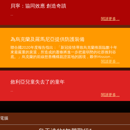
貝寧：協同效應 創造奇蹟
...
閱讀更多 ...
為烏克蘭及羅馬尼亞提供防護裝備
聯合國2020年度報告指出：「新冠疫情導致烏克蘭推面臨數十年
來最嚴重的衰退，所造成的蕭條將進一步把最弱勢的社群推到谷
底。」烏克蘭的前線慈善機構親證當地的困境，夥伴Mission...
閱讀更多 ...
敘利亞兒童失去了的童年
...
閱讀更多 ...
電腦