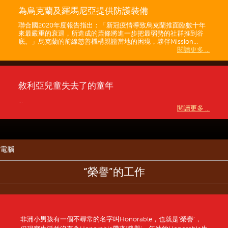
為烏克蘭及羅馬尼亞提供防護裝備
聯合國2020年度報告指出：「新冠疫情導致烏克蘭推面臨數十年
來最嚴重的衰退，所造成的蕭條將進一步把最弱勢的社群推到谷
底。」烏克蘭的前線慈善機構親證當地的困境，夥伴Mission...
閱讀更多 ...
敘利亞兒童失去了的童年
...
閱讀更多 ...
電腦
“榮譽”的工作
非洲小男孩有一個不尋常的名字叫Honorable，也就是‘榮譽’，