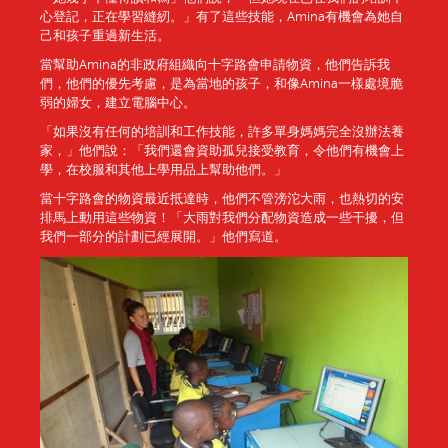
心登記，正在學習縫紉。」有了這些技能，Amina有機會為她自
己和孩子重過新生活。
當幫助Amina的非政府組織向十字路會申請物資，他們告訴我
們，他們的優先考慮，是為當地的孩子，和像Amina一樣處境脆
弱的婦女，建立電腦中心。
「如果沒有任何的培訓和工作技能，許多單身媽媽完全沒辦法養
家，」他們說：「我們還會資助孤兒接受教育，令他們有機會上
學，在校服和其他上學用品上幫助他們。」
當十字路會的物資最近抵達時，他們不管滂沱大雨，也熱切的安
排馬上動用這些物資！「大雨對我們分配物資造成一些干擾，但
我們一部分的計劃已經展開。」他們寫道。