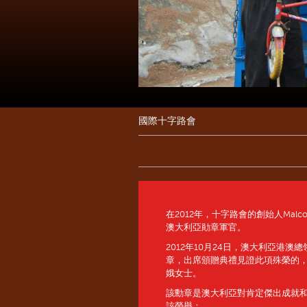
國際十字路會
在2012年，十字路會的創始人Malco
澳大利亞勛章軍官。
2012年10月24日，澳大利亞港澳總領事Pa
章，出席頒贈典禮見證此項殊榮的
娥女士。
該勳章是澳大利亞對肯定傑出成就和服務
該榮譽：