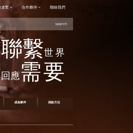
會連繫
合作夥伴
聯絡我們
search
聯繫
世界
需要
回應
成為夥伴
捐款方法