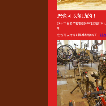
您也可以幫助的！
路十字會希望聯繫那些可以幫助別
细。
您也可以考慮到單車部做義工，
請