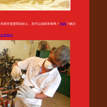
人和那些需要幫助的人，您可以捐助單車嗎？
按此
了解詳
在這里報名