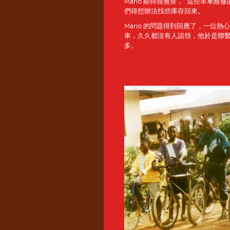
Mario 顯得很無奈， ”這些單車
們得想辦法找些庫存回來。
Mario 的問題得到回應了，一位
車，久久都沒有人認領，他於是聯繫
多。