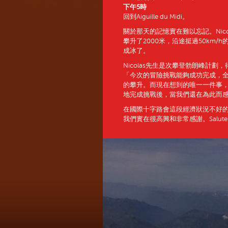
下午5時
回到Aiguille du Midi。
關於那天的記憶實在難以忘記。Nico
攀升了2000米，沿途挺過50km
成冰了。
Nicolas先生是次攀登勃朗峰計劃
「今次的冒險挑戰能夠成功完成，全
的攀升。而現在想到的唯一一件事，
地完成挑戰後，當我們還在為此而感到
在國際十字路會這段經濟狀況不好的時
我們實在很高興和非常感謝。Salut