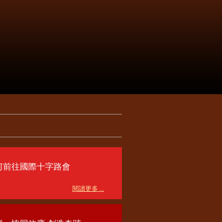
何前往國際十字路會
閱讀更多 ...