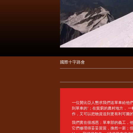
國際十字路會
一位贊比亞人懇求我們送單車給他們
到單車的“；在貧窮的農村地方， 
作，又可以把物資送到更有利可圖
我們實在很感恩；單車部的義工，他
它們修理得妥妥當當，換然一新；但