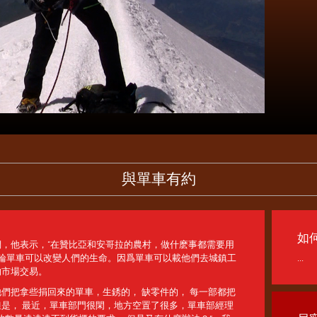
與單車有約
如
，他表示，“在贊比亞和安哥拉的農村，做什麽事都需要用
一輪單車可以改變人們的生命。因爲單車可以載他們去城鎮工
...
的市場交易。
們把拿些捐回來的單車，生銹的， 缺零件的， 每一部都把
是， 最近，單車部門很閑，地方空置了很多，單車部經理