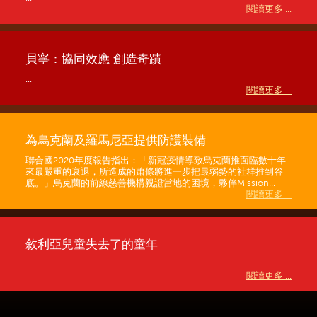
閱讀更多 ...
貝寧：協同效應 創造奇蹟
...
閱讀更多 ...
為烏克蘭及羅馬尼亞提供防護裝備
聯合國2020年度報告指出：「新冠疫情導致烏克蘭推面臨數十年
來最嚴重的衰退，所造成的蕭條將進一步把最弱勢的社群推到谷
底。」烏克蘭的前線慈善機構親證當地的困境，夥伴Mission...
閱讀更多 ...
敘利亞兒童失去了的童年
...
閱讀更多 ...