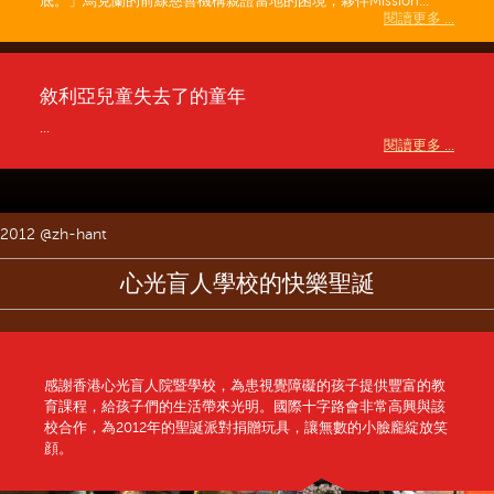
底。」烏克蘭的前線慈善機構親證當地的困境，夥伴Mission...
閱讀更多 ...
敘利亞兒童失去了的童年
...
閱讀更多 ...
2012 @zh-hant
心光盲人學校的快樂聖誕
感謝香港心光盲人院暨學校，為患視覺障礙的孩子提供豐富的教
育課程，給孩子們的生活帶來光明。國際十字路會非常高興與該
校合作，為2012年的聖誕派對捐贈玩具，讓無數的小臉龐綻放笑
顔。