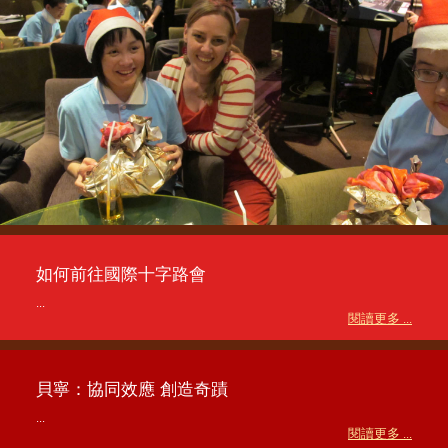
如何前往國際十字路會
...
閱讀更多 ...
貝寧：協同效應 創造奇蹟
...
閱讀更多 ...