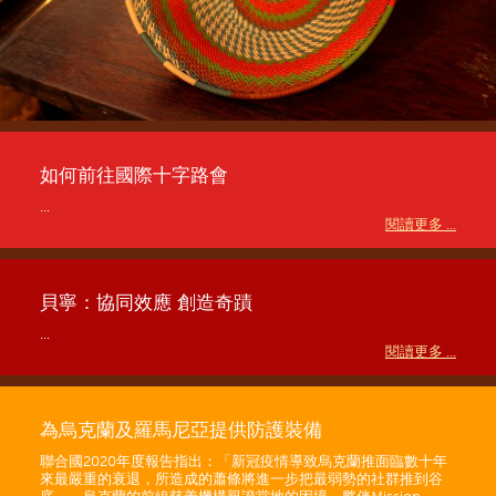
如何前往國際十字路會
...
閱讀更多 ...
貝寧：協同效應 創造奇蹟
...
閱讀更多 ...
為烏克蘭及羅馬尼亞提供防護裝備
聯合國2020年度報告指出：「新冠疫情導致烏克蘭推面臨數十年
來最嚴重的衰退，所造成的蕭條將進一步把最弱勢的社群推到谷