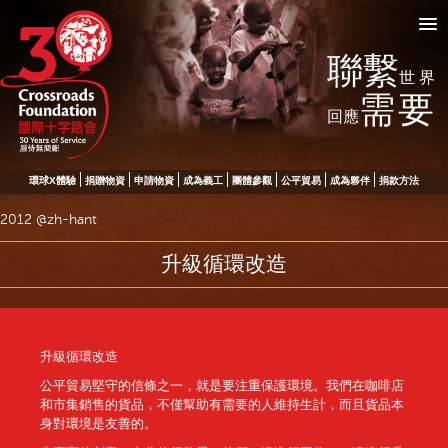
聯繫
世界
需要
回應
環球X體驗
捐贈物資
申請物資
成為義工
團體參觀
公平貿易
成為夥伴
捐款方法
2012 @zh-hant
升級循環改造
升級循環改造
公平貿易堅守的信條之一，就是要注重保護環境。我們在咖啡店
和市集銷售的貨品，不僅幫助有需要的人維持生計，而且貨品本
身對環境是友善的。