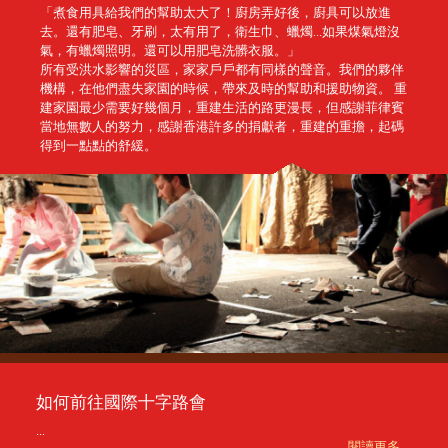
「煮食用具給我們的幫助太大了！廚房弄好後，廚具可以放進
去。還有肥皂、牙刷，太有用了，衛生巾、蠟燭…如果煤氣燈沒
氣，有蠟燭照明。還可以用肥皂洗髒衣服。」
所有受洪水影響的災區，家家戶戶都有同樣的聲音。我們的夥伴
機構，在他們盡失家園的時候，帶來及時的幫助和援助物資。 重
建家園最少需要好幾個月，重建生活的路更漫長，但感謝菲律賓
當地無數人的努力，感謝香港許多的捐獻者，重建的重擔，起碼
得到一點點的舒緩。
如何前往國際十字路會
...
閱讀更多 ...