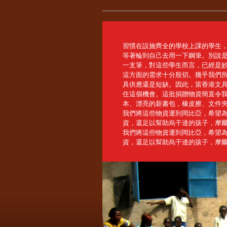
習慣在設施齊全的學校上課的學生
等著輪到自己去用一下鋼筆。別說是
一支筆，對這些學生而言，已經是
這方面的需求十分殷切。幾乎我們
具供應還是短缺。因此，當香港文具制
住這個機會。這批捐贈物資簡直令我
本、漂亮的新書包，橡皮擦、文件
我們將這些物資運到岡比亞，希望
資，還足以幫助烏干達的孩子，摩
我們將這些物資運到岡比亞，希望
資，還足以幫助烏干達的孩子，摩