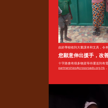
由於學校收到大量課本和文具，令
您願意伸出援手，改
十字路會有很多物資等待運送到有
partnerships@crossroads.org.hk
，