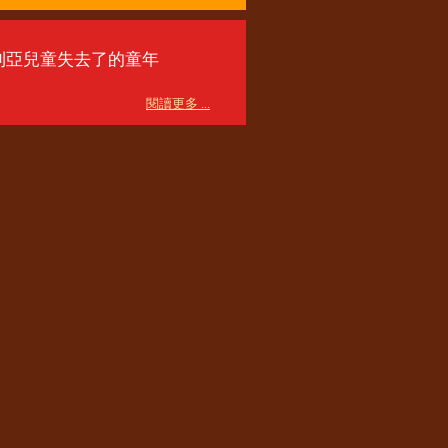
利亞兒童失去了的童年
閱讀更多 ...