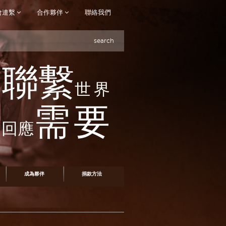
會連繫
合作夥伴
聯絡我們
search
聯繫
世界
需要
回應
成為夥伴
捐款方法