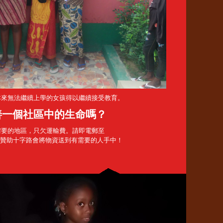
本來無法繼續上學的女孩得以繼續接受教育。
善一個社區中的生命嗎？
需要的地區，只欠運輸費。請即電郵至
贊助十字路會將物資送到有需要的人手中！