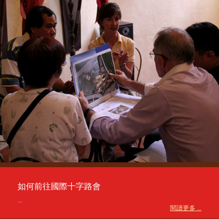
如何前往國際十字路會
...
閱讀更多 ...