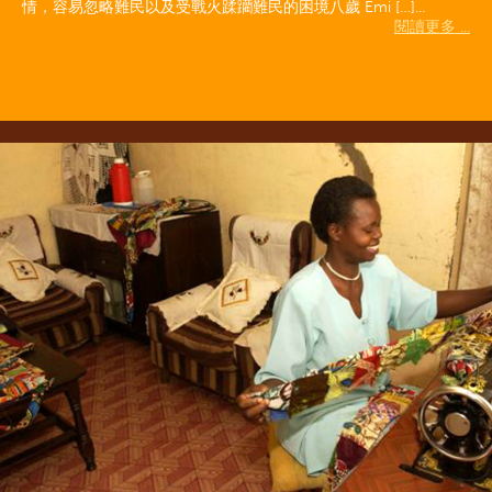
情，容易忽略難民以及受戰火蹂躪難民的困境八歲 Emi […]...
閱讀更多 ...