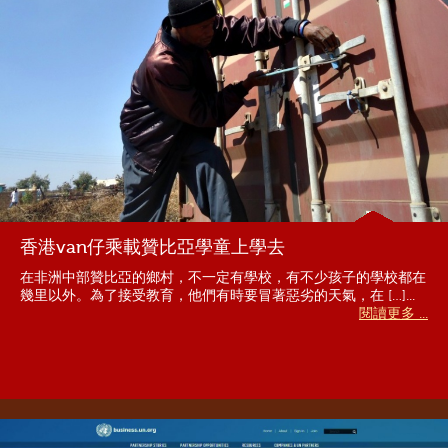
香港van仔乘載贊比亞學童上學去
在非洲中部贊比亞的鄉村，不一定有學校，有不少孩子的學校都在
幾里以外。為了接受教育，他們有時要冒著惡劣的天氣，在 […]...
閱讀更多 ...