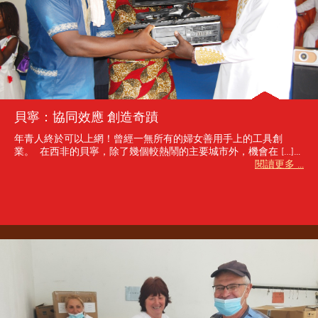
貝寧：協同效應 創造奇蹟
年青人終於可以上網！曾經一無所有的婦女善用手上的工具創
業。 在西非的貝寧，除了幾個較熱鬧的主要城市外，機會在 […]...
閱讀更多 ...