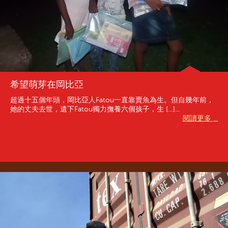
希望萌芽在岡比亞
超過十五個年頭，岡比亞人Fatou一直靠賣魚為生。但自幾年前，
她的丈夫去世，遺下Fatou獨力撫養六個孩子，生 […]...
閱讀更多 ...