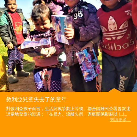
敘利亞兒童失去了的童年
對敘利亞孩子而言，生活與戰爭劃上等號。聯合國難民公署曾敍述
過當地兒童的遭遇：「在暴力、流離失所、家庭關係斷裂以 […]...
閱讀更多 ...