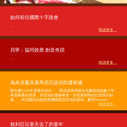
如何前往國際十字路會
...
閱讀更多 ...
貝寧：協同效應 創造奇蹟
...
閱讀更多 ...
為烏克蘭及羅馬尼亞提供防護裝備
聯合國2020年度報告指出：「新冠疫情導致烏克蘭推面臨數十年
來最嚴重的衰退，所造成的蕭條將進一步把最弱勢的社群推到谷
底。」烏克蘭的前線慈善機構親證當地的困境，夥伴Mission...
閱讀更多 ...
敘利亞兒童失去了的童年