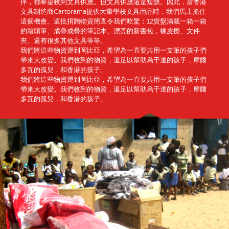
伴，都希望收到文具供應。但文具供應還是短缺。因此，當香港
文具制造商Cartorama提供大量學校文具用品時，我們馬上抓住
這個機會。這批捐贈物資簡直令我們吃驚：12貨盤滿載一箱一箱
的箱頭筆、成疊成疊的筆記本、漂亮的新書包，橡皮擦、文件
夾、還有很多其他文具等等。
我們將這些物資運到岡比亞，希望為一直要共用一支筆的孩子們
帶來大改變。我們收到的物資，還足以幫助烏干達的孩子，摩爾
多瓦的孤兒，和香港的孩子。
我們將這些物資運到岡比亞，希望為一直要共用一支筆的孩子們
帶來大改變。我們收到的物資，還足以幫助烏干達的孩子，摩爾
多瓦的孤兒，和香港的孩子。