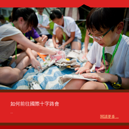
如何前往國際十字路會
...
閱讀更多 ...