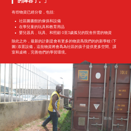
的陣容了
。」
有些物資已經分發，包括:
社區圖書館的傢俱和設備
在學兒童的玩具和教育用品
嬰兒器具﹑玩具、和照顧 0至3歲孤兒的院舍所需的物資
除此之外，最新的計劃是會有更多的物資爲我們的的新學校 (下
圖) 添置設備，這批物資將會爲為社區的孩子提供更多空間、課
室和桌椅，完善他們的學習環境。