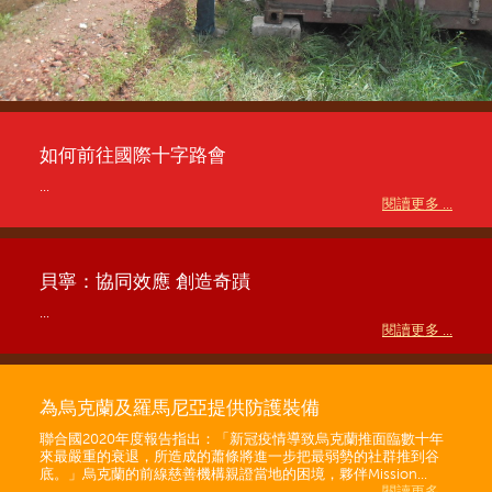
如何前往國際十字路會
...
閱讀更多 ...
貝寧：協同效應 創造奇蹟
...
閱讀更多 ...
為烏克蘭及羅馬尼亞提供防護裝備
聯合國2020年度報告指出：「新冠疫情導致烏克蘭推面臨數十年
來最嚴重的衰退，所造成的蕭條將進一步把最弱勢的社群推到谷
底。」烏克蘭的前線慈善機構親證當地的困境，夥伴Mission...