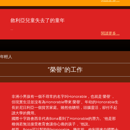
閱讀更多 ...
敘利亞兒童失去了的童年
...
閱讀更多 ...
年輕人
“榮譽”的工作
非洲小男孩有一個不尋常的名字叫Honorable，也就是‘榮譽’，
但現實生活並沒有為Honorable帶來‘榮譽’。年幼的Honorable生
長於尼日利亞一個貧苦家庭。雖然他聰明，頭腦靈活，卻付不起
讀大學的費用。
國際十字路會西非代表Bona看到了Honorable的潛力。“他是那
種倘若無法接受教育會讓你心痛的孩子，”他說。
然而，Bona可以幫助到Honorable。幾年前，他利用來自國際十