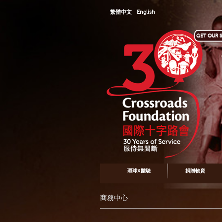
繁體中文
English
GET OUR S
環球X體驗
捐贈物資
商務中心