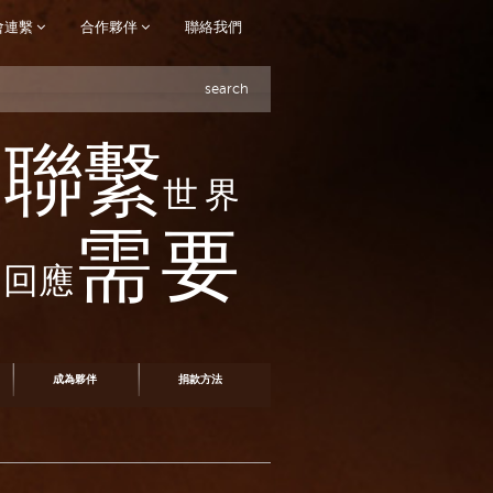
會連繫
合作夥伴
聯絡我們
search
聯繫
世界
需要
回應
成為夥伴
捐款方法