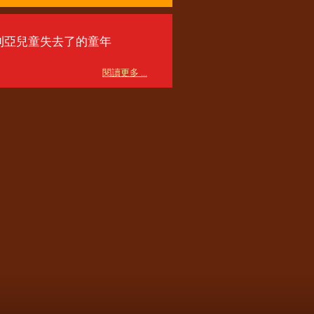
利亞兒童失去了的童年
閱讀更多 ...