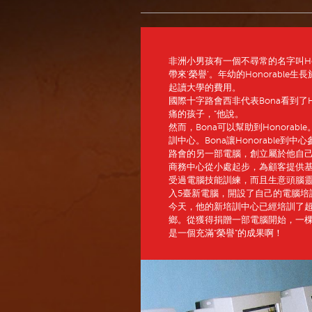
非洲小男孩有一個不尋常的名字叫Hono
帶來‘榮譽’。年幼的Honorab
起讀大學的費用。
國際十字路會西非代表Bona看到了H
痛的孩子，”他說。
然而，Bona可以幫助到Honora
訓中心。Bona讓Honorable到中
路會的另一部電腦，創立屬於他自己
商務中心從小處起步，為顧客提供基本
受過電腦技能訓練，而且生意頭腦靈活
入5臺新電腦，開設了自己的電腦培
今天，他的新培訓中心已經培訓了超
鄉。從獲得捐贈一部電腦開始，一
是一個充滿“榮譽”的成果啊！