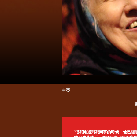
中亞
“儅我剛遇到我同事的時候，他已經