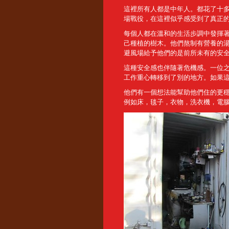
這裡所有人都是中年人。都花了十
場戰役，在這裡似乎感受到了真正
每個人都在溫和的生活步調中發揮
己種植的樹木。他們熬制有營養的
避風場給予他們的是前所未有的安
這種安全感也伴隨著危機感。一位
工作重心轉移到了別的地方。如果
他們有一個想法能幫助他們住的更
例如床，毯子，衣物，洗衣機，電