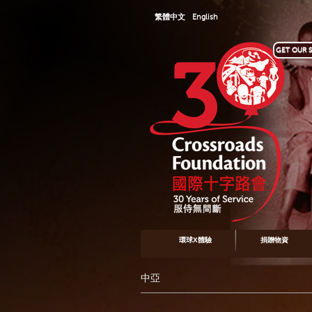
繁體中文
English
GET OUR S
環球X體驗
捐贈物資
中亞