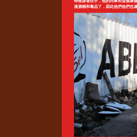
時候撐著扶手，他的同事和這個康
過酒精和毒品了，因此他們他們也