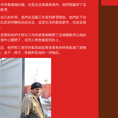
多年與毒癮做糾纏。但是在這個避風港内，他們都贏得了這
的救濟。
著自己的作用。他們在花園工作直到降雪開始。他們砍下自
湯以及烘培麵包自給自足。這是生活的最低要求，但是這個
全。
之前贊助他們大部分工作的慈善家離開了這個國家所以他的
這個中心關閉了，這些人將會被趕到街上。
穩定。他們有三個空的集裝箱從香港運來的時候裝滿了貨物
腦，桌子，椅子，床鋪和其他的一些物品。