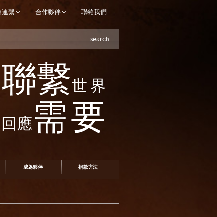
會連繫
合作夥伴
聯絡我們
search
聯繫
世界
需要
回應
成為夥伴
捐款方法