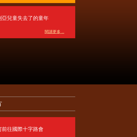
利亞兒童失去了的童年
閱讀更多 ...
方
何前往國際十字路會