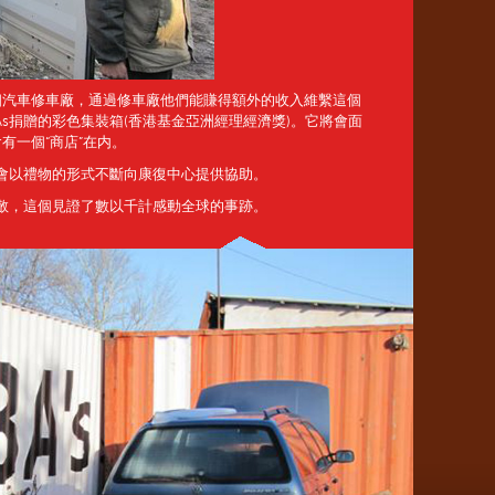
個汽車修車廠，通過修車廠他們能賺得額外的收入維繫這個
As捐贈的彩色集裝箱(香港基金亞洲經理經濟獎)。它將會面
有一個“商店”在内。
將會以禮物的形式不斷向康復中心提供協助。
致敬，這個見證了數以千計感動全球的事跡。