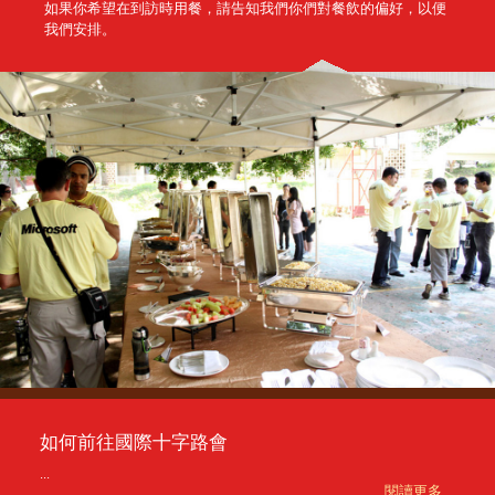
如果你希望在到訪時用餐，請告知我們你們對餐飲的偏好，以便
我們安排。
如何前往國際十字路會
...
閱讀更多 ...