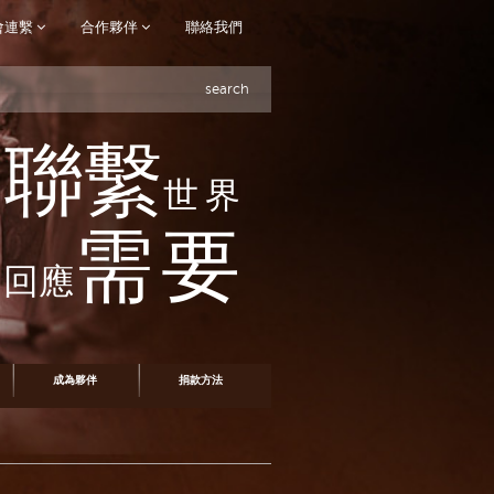
會連繫
合作夥伴
聯絡我們
search
聯繫
世界
需要
回應
成為夥伴
捐款方法