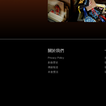
關於我們
Privacy Policy
創會歷史
傳媒報道
本會獎項