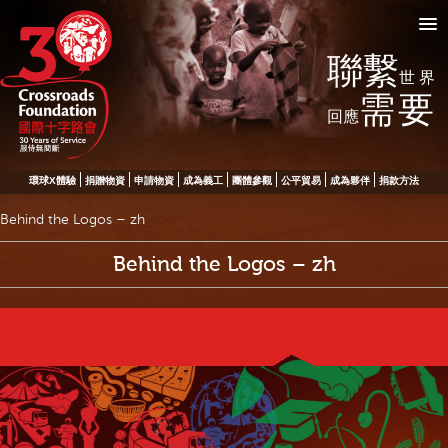
聯繫
世界
需要
回應
環球X體驗
捐贈物資
申請物資
成為義工
團體參觀
公平貿易
成為夥伴
捐款方法
Behind the Logos – zh
Behind the Logos – zh