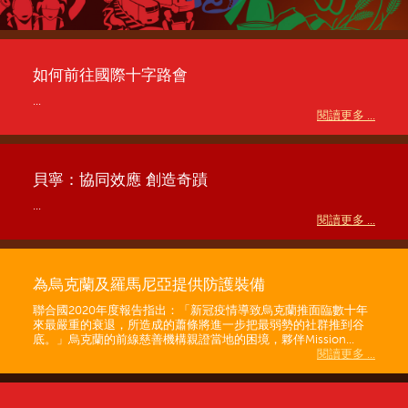
如何前往國際十字路會
...
閱讀更多 ...
貝寧：協同效應 創造奇蹟
...
閱讀更多 ...
為烏克蘭及羅馬尼亞提供防護裝備
聯合國2020年度報告指出：「新冠疫情導致烏克蘭推面臨數十年
來最嚴重的衰退，所造成的蕭條將進一步把最弱勢的社群推到谷
底。」烏克蘭的前線慈善機構親證當地的困境，夥伴Mission...
閱讀更多 ...