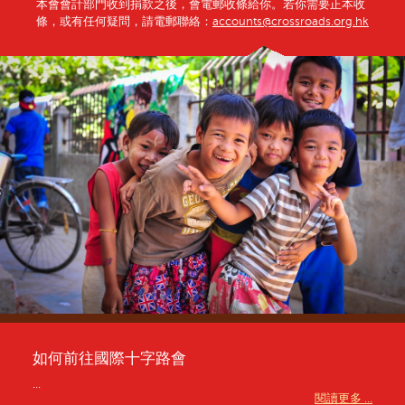
本會會計部門收到捐款之後，會電郵收條給你。若你需要正本收
條，或有任何疑問，請電郵聯絡：
accounts@crossroads.org.hk
如何前往國際十字路會
...
閱讀更多 ...