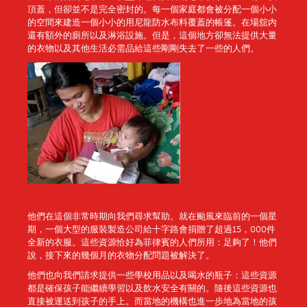
頂蓋，但卻並不是完全密封的。每一個家庭都會被分配一個小小
的空間來建造一個小小的用尼龍防水布料覆蓋的帳篷。在場舘内
還有額外的廁所以及淋浴設施。但是，這個地方卻無法提供大量
的衣物以及其他生活必需品給這些剛剛失去了一些的人們。
他們在這個非常時期向我們尋求幫助。就在颱風來臨前的一個星
期，一個大型的服裝製造公司給十字路會捐贈了超過15，000件
全新的衣服。這些資源恰好為菲律賓的人們所用：足夠了！他們
說，接下來的幾個月的衣物分配問題被解決了。
他們也向我們請求提供一些學校用品以及喝水的瓶子：這些資源
都是確保孩子能繼續學習以及飲水安全有關的。隨後這些資源也
直接被運送到孩子的手上。而當地的機構也進一步地為當地的孩