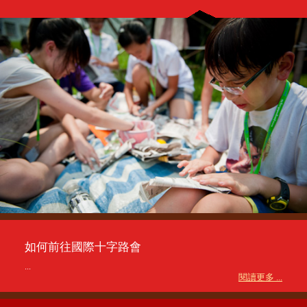
如何前往國際十字路會
...
閱讀更多 ...