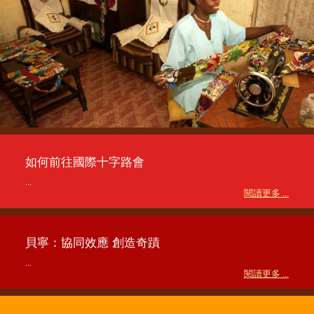
如何前往國際十字路會
...
閱讀更多 ...
貝寧：協同效應 創造奇蹟
...
閱讀更多 ...