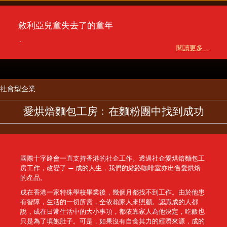
敘利亞兒童失去了的童年
...
閱讀更多 ...
社會型企業
愛烘焙麵包工房﹕在麵粉團中找到成功
國際十字路會一直支持香港的社企工作。透過社企愛烘焙麵包工
房工作，改變了 — 成的人生，我們的絲路咖啡室亦出售愛烘焙
的產品。
成在香港一家特殊學校畢業後，幾個月都找不到工作。由於他患
有智障，生活的一切所需，全依賴家人來照顧。認識成的人都
說，成在日常生活中的大小事項，都依靠家人為他決定，吃飯也
只是為了填飽肚子。可是，如果沒有自食其力的經濟來源，成的