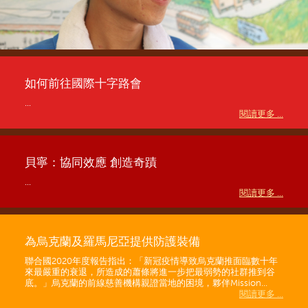
如何前往國際十字路會
...
閱讀更多 ...
貝寧：協同效應 創造奇蹟
...
閱讀更多 ...
為烏克蘭及羅馬尼亞提供防護裝備
聯合國2020年度報告指出：「新冠疫情導致烏克蘭推面臨數十年
來最嚴重的衰退，所造成的蕭條將進一步把最弱勢的社群推到谷
底。」烏克蘭的前線慈善機構親證當地的困境，夥伴Mission...
閱讀更多 ...