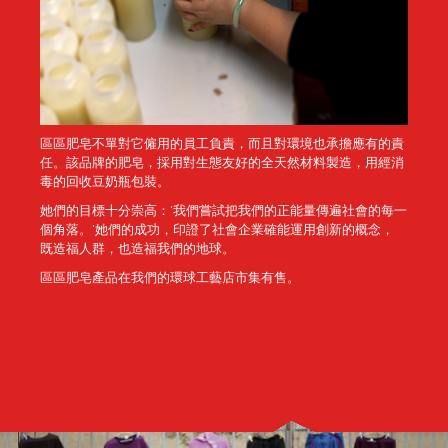
區區肥皂不單對它僱用的員工負責，而且對環境也承擔應有的責
任。該品牌的肥皂，採用對生態友好的全天然材料製造，用經消
毒的回收豆奶瓶包裝。
她們的目標十分崇高：‘我們嘗試把我們的正能量傳遍社會的每一
個角落。’她們的成功，印證了社會企業確能運用創新的概念，
既造福人群，也造福我們的地球。
區區肥皂產品在我們的環球工藝店市集有售。