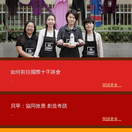
如何前往國際十字路會
...
閱讀更多 ...
貝寧：協同效應 創造奇蹟
...
閱讀更多 ...