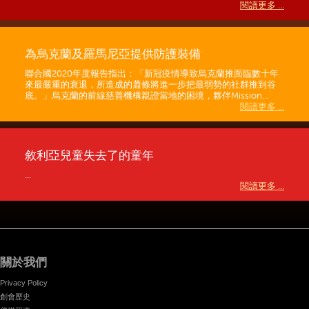
閱讀更多 ...
為烏克蘭及羅馬尼亞提供防護裝備
聯合國2020年度報告指出：「新冠疫情導致烏克蘭推面臨數十年
來最嚴重的衰退，所造成的蕭條將進一步把最弱勢的社群推到谷
底。」烏克蘭的前線慈善機構親證當地的困境，夥伴Mission...
閱讀更多 ...
敘利亞兒童失去了的童年
...
閱讀更多 ...
關於我們
Privacy Policy
創會歷史