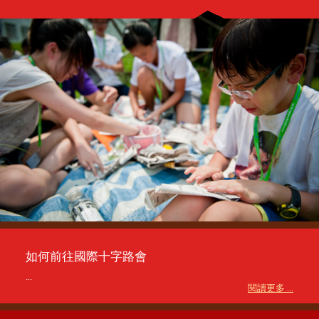
如何前往國際十字路會
...
閱讀更多 ...