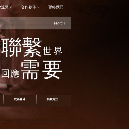
會連繫
合作夥伴
聯絡我們
search
聯繫
世界
需要
回應
成為夥伴
捐款方法