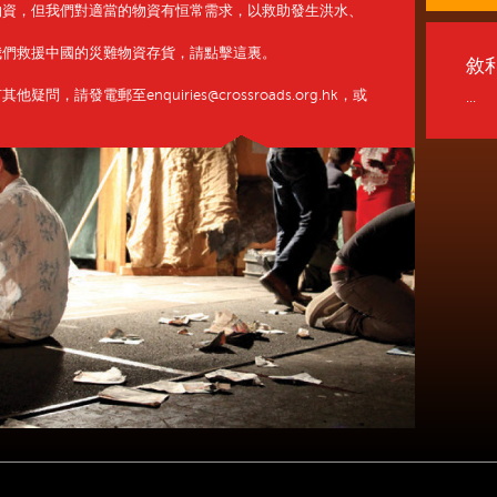
物資，但我們對適當的物資有恒常需求，以救助發生洪水、
我們救援中國的災難物資存貨，請點擊這裏。
敘
請發電郵至enquiries@crossroads.org.hk，或
...