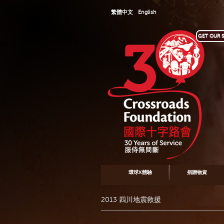
繁體中文
English
GET OUR S
環球X體驗
捐贈物資
2013 四川地震救援