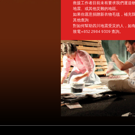
救援工作者目前未有要求我們運送
地震、或其他災難的地區。
如果你愿意捐贈新衣物毛毯，補充
其他查詢
對如何幫助四川地震受災的人，如有其他疑問，
致電+852 2984 9309 查詢。