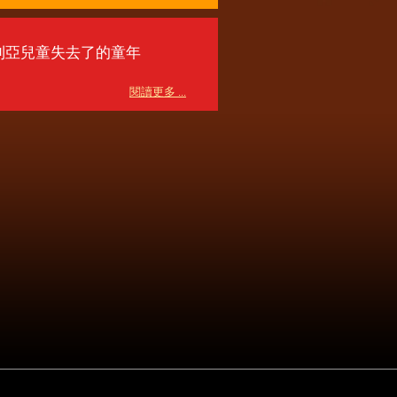
利亞兒童失去了的童年
閱讀更多 ...