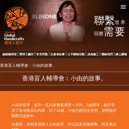
聯繫
世界
需要
回應
絲路咖啡室
環球工藝村
常見問題
生產者故事
公平購物活動
成為義工
聯絡我們
網上購物
香港盲人輔導會︰小由的故事。
香港盲人輔導會︰小由的故事。
小由的世界，並非一直以來都是漆黑一片的。9歲那年，她不幸
患了青光眼及白內障，到了14歲，小由已經完全失明，那時她才
剛剛完成初中。
在香港，失明及視障人士的前景，可以說是充滿挑戰，而且無法