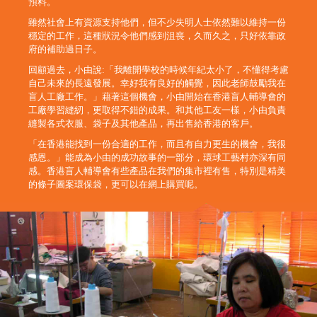
預料。
雖然社會上有資源支持他們，但不少失明人士依然難以維持一份
穩定的工作，這種狀況令他們感到沮喪，久而久之，只好依靠政
府的補助過日子。
回顧過去，小由說:「我離開學校的時候年紀太小了，不懂得考慮
自己未來的長遠發展。幸好我有良好的觸覺，因此老師鼓勵我在
盲人工廠工作。」藉著這個機會，小由開始在香港盲人輔導會的
工廠學習縫紉，更取得不錯的成果。和其他工友一樣，小由負責
縫製各式衣服、袋子及其他產品，再出售給香港的客戶。
「在香港能找到一份合適的工作，而且有自力更生的機會，我很
感恩。」能成為小由的成功故事的一部分，環球工藝村亦深有同
感。香港盲人輔導會有些產品在我們的集市裡有售，特別是精美
的條子圖案環保袋，更可以在網上購買呢。