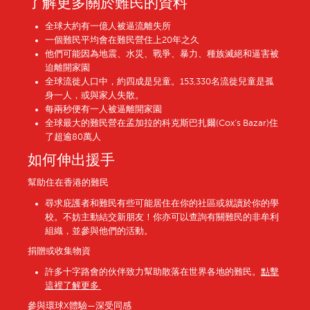
了解更多關於難民的資料
全球大約有一億人被逼流離失所
一個難民平均會在難民營住上20年之久
他們可能因為地震、水災、戰爭、暴力、種族滅絕和逼害被
迫離開家園
全球流徙人口中，約四成是兒童。153,330名流徙兒童是孤
身一人，或與家人失散。
每兩秒便有一人被逼離開家園
全球最大的難民營在孟加拉的科克斯巴扎爾(Cox’s Bazar)住
了超逾80萬人
如何伸出援手
幫助住在香港的難民
尋求庇護者和難民有些可能居住在你的社區或就讀於你的學
校。不妨主動結交新朋友！你亦可以查詢有關難民的非牟利
組織，並參與他們的活動。
捐贈或收集物資
許多十字路會的伙伴致力幫助散落在世界各地的難民。
點擊
這裡了解更多
參與環球X體驗—深受同感