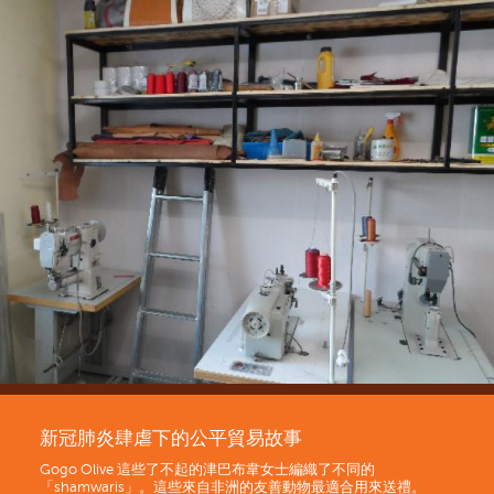
新冠肺炎肆虐下的公平貿易故事
Gogo Olive 這些了不起的津巴布韋女士編織了不同的
「shamwaris」。這些來自非洲的友善動物最適合用來送禮。