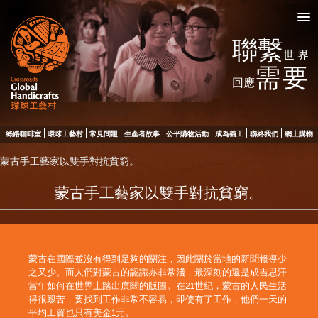
聯繫
世界
需要
回應
絲路咖啡室
環球工藝村
常見問題
生產者故事
公平購物活動
成為義工
聯絡我們
網上購物
蒙古手工藝家以雙手對抗貧窮。
蒙古手工藝家以雙手對抗貧窮。
蒙古在國際並沒有得到足夠的關注，因此關於當地的新聞報導少
之又少。而人們對蒙古的認識亦非常淺，最深刻的還是成吉思汗
當年如何在世界上踏出廣闊的版圖。在21世紀，蒙古的人民生活
得很艱苦，要找到工作非常不容易，即使有了工作，他們一天的
平均工資也只有美金1元。