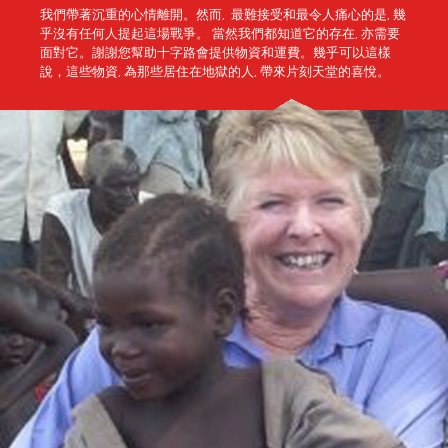
我們帶著沉重的心情離開。然而, 最難接受和最令人痛心的是, 幾
乎沒有任何人提起這場戰爭。 當然我們都知道它的存在, 亦需要
面對它。謝謝您幫助十字路會提供物資和運費。幾乎可以這樣
說，這些物資, 為那些居住在地獄的人, 帶來片刻天堂的喜悅。