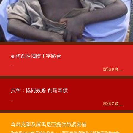
如何前往國際十字路會
...
閱讀更多 ...
貝寧：協同效應 創造奇蹟
...
閱讀更多 ...
為烏克蘭及羅馬尼亞提供防護裝備
聯合國2020年度報告指出：「新冠疫情導致烏克蘭推面臨數十年