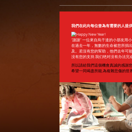
我們在此向每位曾為有需要的人提
“謝謝” 一位來自烏干達的小朋友用
在過去一年，無數的生命被您所捐
及。若沒有您的幫助，他們去年可
没有您的支持,我们绝对没有办法完
所以請給我們這個機會真誠的感謝
希望一同竭盡所能,為複雜悲傷的世