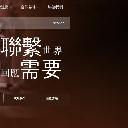
會連繫
合作夥伴
聯絡我們
search
聯繫
世界
需要
回應
成為夥伴
捐款方法