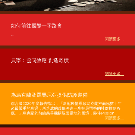
如何前往國際十字路會
...
閱讀更多 ...
貝寧：協同效應 創造奇蹟
...
閱讀更多 ...
為烏克蘭及羅馬尼亞提供防護裝備
聯合國2020年度報告指出：「新冠疫情導致烏克蘭推面臨數十年
來最嚴重的衰退，所造成的蕭條將進一步把最弱勢的社群推到谷
底。」烏克蘭的前線慈善機構親證當地的困境，夥伴Mission...
閱讀更多 ...