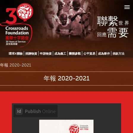
聯繫
世界
需要
回應
環球X體驗
捐贈物資
申請物資
成為義工
團體參觀
公平貿易
成為夥伴
捐款方法
年報 2020-2021
年報 2020-2021