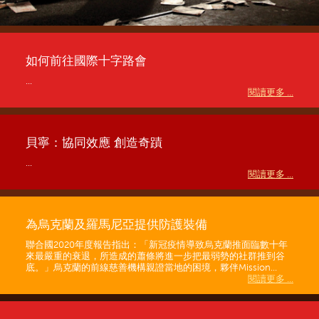
如何前往國際十字路會
...
閱讀更多 ...
貝寧：協同效應 創造奇蹟
...
閱讀更多 ...
為烏克蘭及羅馬尼亞提供防護裝備
聯合國2020年度報告指出：「新冠疫情導致烏克蘭推面臨數十年
來最嚴重的衰退，所造成的蕭條將進一步把最弱勢的社群推到谷
底。」烏克蘭的前線慈善機構親證當地的困境，夥伴Mission...
閱讀更多 ...