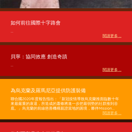
如何前往國際十字路會
...
閱讀更多 ...
貝寧：協同效應 創造奇蹟
...
閱讀更多 ...
為烏克蘭及羅馬尼亞提供防護裝備
聯合國2020年度報告指出：「新冠疫情導致烏克蘭推面臨數十年
來最嚴重的衰退，所造成的蕭條將進一步把最弱勢的社群推到谷
底。」烏克蘭的前線慈善機構親證當地的困境，夥伴Mission...
閱讀更多 ...