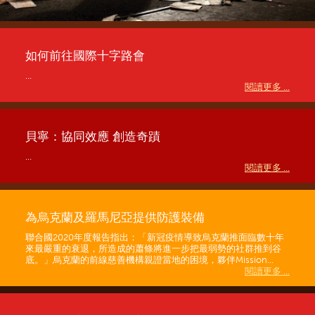
如何前往國際十字路會
...
閱讀更多 ...
貝寧：協同效應 創造奇蹟
...
閱讀更多 ...
為烏克蘭及羅馬尼亞提供防護裝備
聯合國2020年度報告指出：「新冠疫情導致烏克蘭推面臨數十年
來最嚴重的衰退，所造成的蕭條將進一步把最弱勢的社群推到谷
底。」烏克蘭的前線慈善機構親證當地的困境，夥伴Mission...
閱讀更多 ...