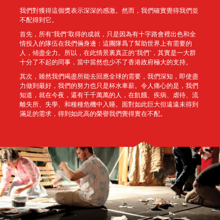
我們對獲得這個獎表示深深的感激。然而，我們確實覺得我們並
不配得到它。
首先，所有“我們”取得的成就，只是因為有十字路會裡出色和全
情投入的隊伍在我們倆身邊：這團隊爲了幫助世界上有需要的
人，傾盡全力。所以，在此情景裏真正的“我們”，其實是一大群
十分了不起的同事，當中當然也少不了香港政府極大的支持。
其次，雖然我們竭盡所能去回應全球的需要，我們深知，即使盡
力做到最好，我們的努力也只是杯水車薪。令人痛心的是，我們
知道，就在今夜，還有千千萬萬的人，在飢餓、疾病、虐待、流
離失所、失學、和種種危機中入睡。面對如此巨大但遠遠未得到
滿足的需求，得到如此高的榮譽我們覺得實在不配。