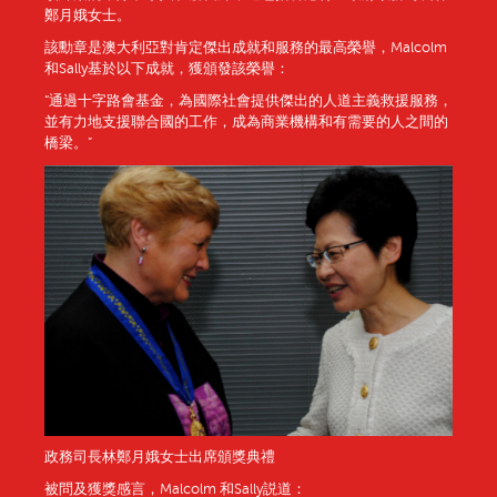
鄭月娥女士。
該勳章是澳大利亞對肯定傑出成就和服務的最高榮譽，Malcolm
和Sally基於以下成就，獲頒發該榮譽：
“通過十字路會基金，為國際社會提供傑出的人道主義救援服務，
並有力地支援聯合國的工作，成為商業機構和有需要的人之間的
橋梁。”
政務司長林鄭月娥女士出席頒獎典禮
被問及獲獎感言，Malcolm 和Sally説道：