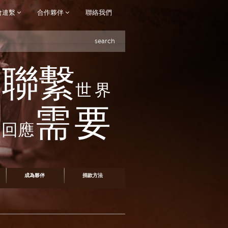
會連繫
合作夥伴
聯絡我們
search
聯繫
世界
需要
回應
成為夥伴
捐款方法