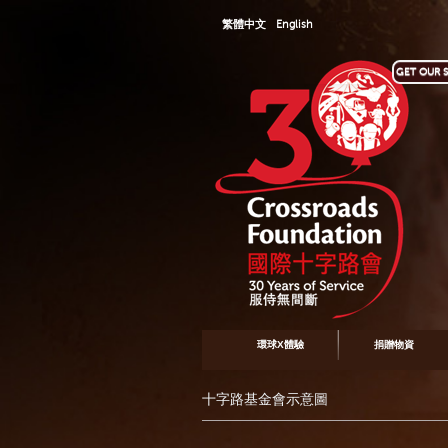
繁體中文
English
GET OUR S
環球X體驗
捐贈物資
十字路基金會示意圖