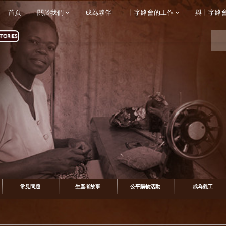
首頁
關於我們
成為夥伴
十字路會的工作
與十字路
TORIES
常見問題
生產者故事
公平購物活動
成為義工