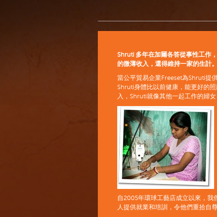
Shruti 多年在加爾各答從事性
的微薄收入，還得維持一家的生計
當公平貿易企業Freeset為Shr
Shruti身體比以前健康，能更好的
入，Shruti就像其他一起工作的
自2005年環球工藝店成立以來，
人提供就業和培訓，令他們重拾自