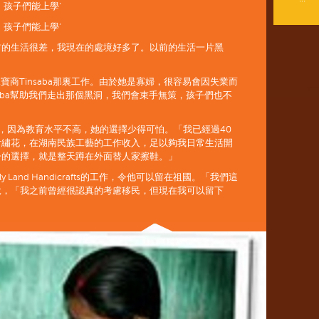
，孩子們能上學’
，孩子們能上學’
：「我以前的生活很差，我現在的處境好多了。以前的生活一片黑
公平貿易珠寶商Tinsaba那裏工作。由於她是寡婦，很容易會因失業而
saba幫助我們走出那個黑洞，我們會束手無策，孩子們也不
的處境，因為教育水平不高，她的選擇少得可怕。「我已經過40
會繡花，在湖南民族工藝的工作收入，足以夠我日常生活開
一的選擇，就是整天蹲在外面替人家擦鞋。」
y Land Handicrafts的工作，令他可以留在祖國。「我們這
說，「我之前曾經很認真的考慮移民，但現在我可以留下