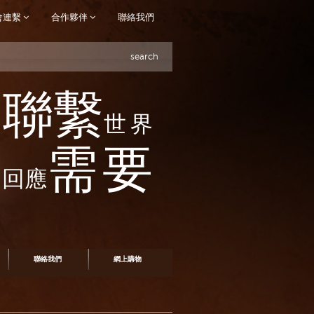
會連繫
合作夥伴
聯絡我們
search
聯繫
世界
需要
回應
聯絡我們
網上購物