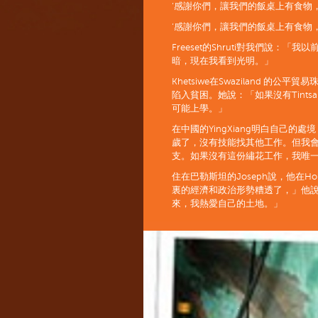
‘感謝你們，讓我們的飯桌上有食物
‘感謝你們，讓我們的飯桌上有食物
Freeset的Shruti對我們說
暗，現在我看到光明。」
Khetsiwe在Swaziland 的
陷入貧困。她說：「如果沒有Tint
可能上學。」
在中國的YingXiang明白自己
歲了，沒有技能找其他工作。但我
支。如果沒有這份繡花工作，我唯
住在巴勒斯坦的Joseph說，他在Hol
裏的經濟和政治形勢糟透了，」他
來，我熱愛自己的土地。」