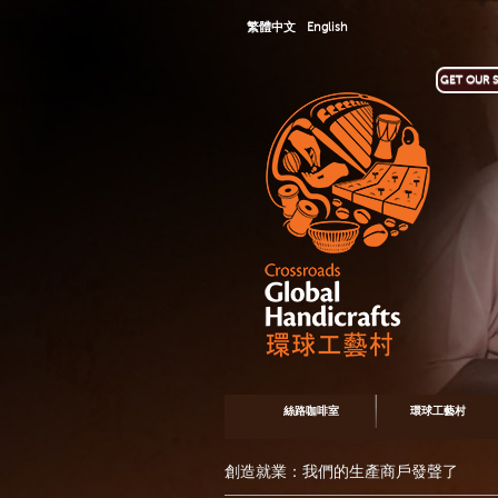
繁體中文
English
GET OUR S
絲路咖啡室
環球工藝村
創造就業：我們的生產商戶發聲了