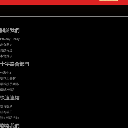
關於我們
Privacy Policy
創會歷史
傳媒報道
本會獎項
十字路會部門
分派中心
環球工藝村
環球援手網絡
環球X體驗
快速連結
物資援助
成為義工
預約體驗活動
聯絡我們