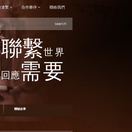
會連繫
合作夥伴
聯絡我們
search
聯繫
世界
需要
回應
體驗故事