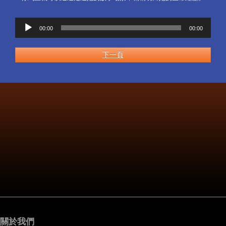
音
00:00
00:00
訊
播
放
下一頁
器
關於我們