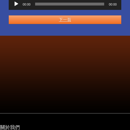
音
00:00
00:00
訊
播
放
下一頁
器
關於我們