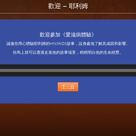
歡迎 – 耶利姆
歡迎參加《愛滋病體驗》
誠邀你用心體驗耶利姆的HIV/AIDS故事，設身處地了解其成因和影響。
你馬上就可以透過走進他的故事場景，稍稍明白他的生命經歷。
音
訊
播
放
下一頁
器