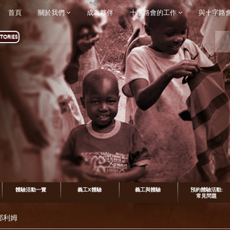
首頁
關於我們
成為夥伴
十字路會的工作
與十字路
TORIES
體驗活動一覽
義工X體驗
義工與體驗
預約體驗活動:
常見問題
 耶利姆