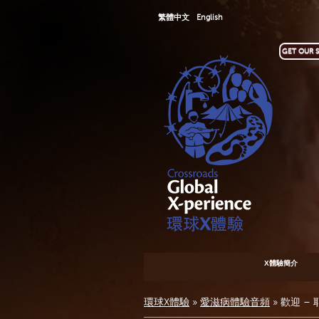
繁體中文
English
GET OUR S
X體驗簡介
環球X體驗
»
愛滋病體驗音頻
»
歡迎 –