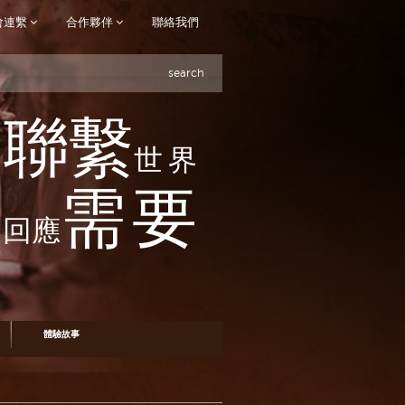
會連繫
合作夥伴
聯絡我們
search
聯繫
世界
需要
回應
體驗故事