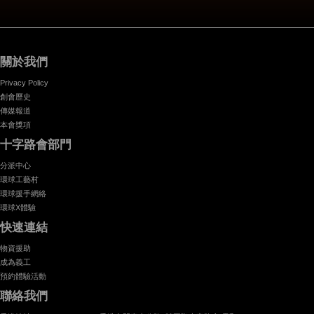
關於我們
Privacy Policy
創會歷史
傳媒報道
本會獎項
十字路會部門
分派中心
環球工藝村
環球援手網絡
環球X體驗
快速連結
物資援助
成為義工
預約體驗活動
聯絡我們