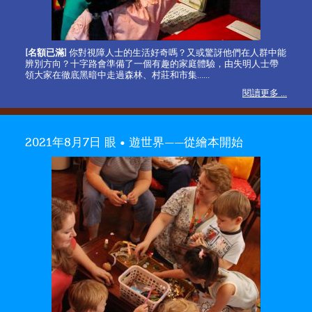
[名額已滿]
你對視障人士的生活好奇嗎？又或驚訝他們在人群中能
辨別方向？十字路會準備了一個有趣的家庭體驗，由失明人士帶
領大家在徹底黑暗中走過森林、村莊和市集……
閱讀更多 ...
2021年8月7日 眼 • 遊世界——從繪本開始