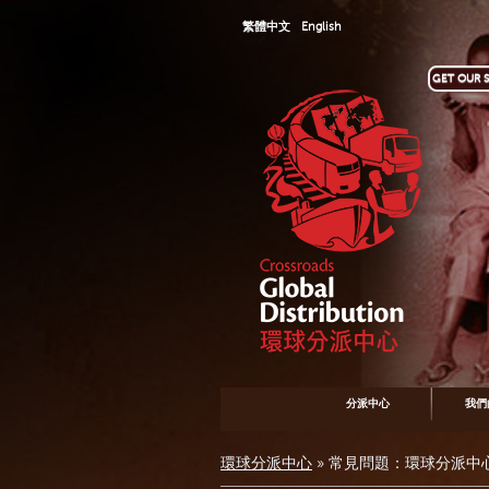
繁體中文
English
GET OUR S
分派中心
我們
環球分派中心
»
常見問題：環球分派中