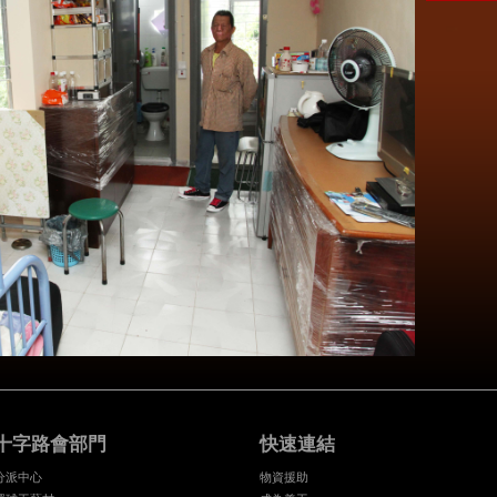
十字路會部門
快速連結
分派中心
物資援助