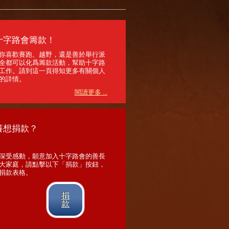
十字路會籌款！
你喜歡賽跑、越野，還是善於舉行派
全都可以化爲籌款活動，幫助十字路
工作。請到這一頁得知更多有關個人
的詳情。
閱讀更多 ...
癢想捐款？
深受感動，願意加入十字路會的善長
大家庭，請點擊以下「捐款」按鈕，
捐款表格。
捐
款