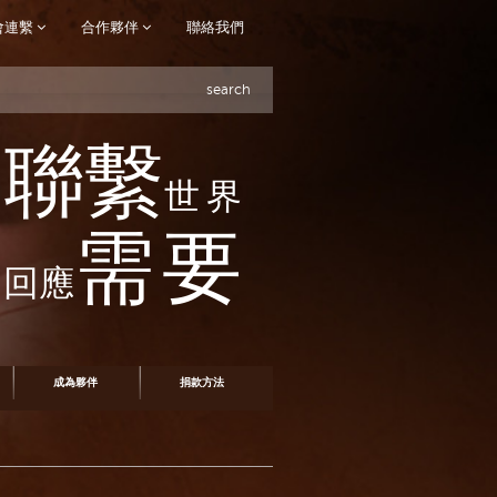
會連繫
合作夥伴
聯絡我們
search
聯繫
世界
需要
回應
成為夥伴
捐款方法