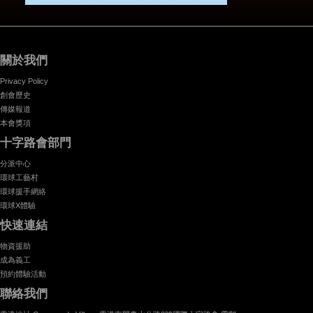
關於我們
Privacy Policy
創會歷史
傳媒報道
本會獎項
十字路會部門
分派中心
環球工藝村
環球援手網絡
環球X體驗
快速連結
物資援助
成為義工
預約體驗活動
聯絡我們