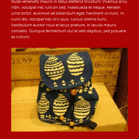
Nulla venenatis mauris in tellus eleifend tincidunt. Vivamus arcu
nibh, volutpat nec rutrum sed, malesuada et neque. Aenean
urna tortor, euismod vel bibendum eget, hendrerit ut nunc. In
nunc leo, volutpat nec orci quis, cursus viverra nunc.
Vestibulum auctor risus et lacus pretium, in iaculis mauris
convallis. Quisque fermentum dui at velit dapibus, sed posuere
ex rutrum.