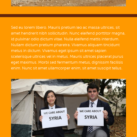
Sed eu lorem libero. Mauris pretium leo ac massa ultrices, sit
amet hendrerit nibh sollicitudin. Nunc eleifend porttitor magna,
id pulvinar odio dictum vitae. Nulla eleifend mattis interdum.
Nullam dictum pretium pharetra. Vivamus aliquam tincidunt
metus in dictum. Vivamus eget ipsum sit amet sapien
scelerisque ultrices vel in metus. Mauris ultrices placerat purus
eget maximus. Morbi sed fermentum metus, dignissim facilisis
enim. Nunc sit amet ullamcorper enim, sit amet suscipit tellus.