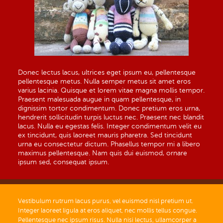
Donec lectus lacus, ultrices eget ipsum eu, pellentesque
pellentesque metus. Nulla semper metus sit amet eros
varius lacinia. Quisque et lorem vitae magna mollis tempor.
Praesent malesuada augue in quam pellentesque, in
dignissim tortor condimentum. Donec pretium eros urna,
hendrerit sollicitudin turpis luctus nec. Praesent nec blandit
lacus. Nulla eu egestas felis. Integer condimentum velit eu
ex tincidunt, quis laoreet mauris pharetra. Sed tincidunt
urna eu consectetur dictum. Phasellus tempor mi a libero
maximus pellentesque. Nam quis dui euismod, ornare
ipsum sed, consequat ipsum.
Vestibulum rutrum lacus purus, vel euismod nisl pretium ut.
Integer laoreet ligula at eros aliquet, nec mollis tellus congue.
Pellentesque nec ipsum risus. Nulla nisi lectus, ullamcorper a