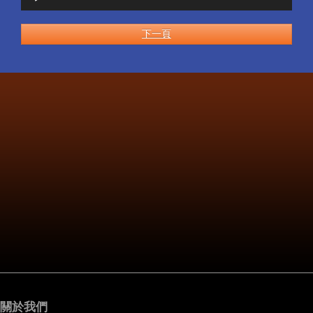
訊
播
放
下一頁
器
關於我們