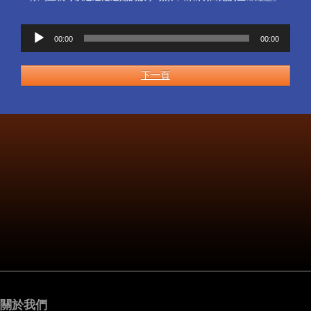
音
00:00
00:00
訊
播
放
下一頁
器
關於我們