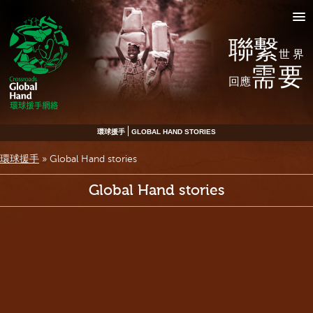
聯繫
世界
需要
回應
環球援手
GLOBAL HAND STORIES
環球援手
»
Global Hand stories
Global Hand stories