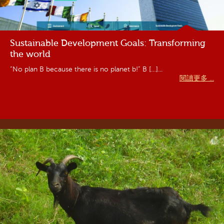
Sustainable Development Goals: Transforming
the world
“No plan B because there is no planet b!” B […]...
閱讀更多 ...