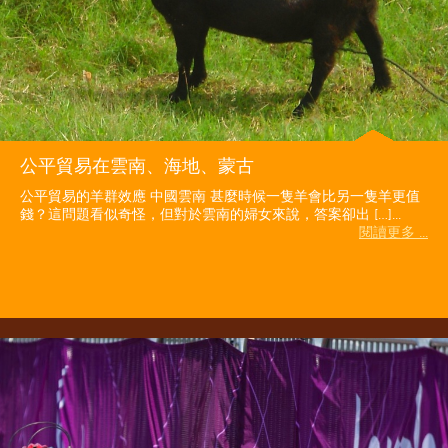
公平貿易在雲南、海地、蒙古
公平貿易的羊群效應 中國雲南 甚麼時候一隻羊會比另一隻羊更值
錢？這問題看似奇怪，但對於雲南的婦女來說，答案卻出 […]...
閱讀更多 ...