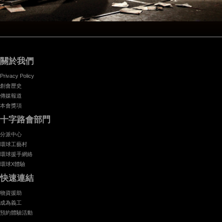
關於我們
Privacy Policy
創會歷史
傳媒報道
本會獎項
十字路會部門
分派中心
環球工藝村
環球援手網絡
環球X體驗
快速連結
物資援助
成為義工
預約體驗活動